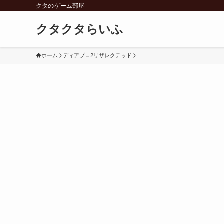
クタのゲーム部屋
クタクタらいふ
ホーム
ディアブロ2リザレクテッド