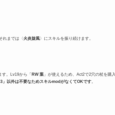
それまでは〈
火炎旋風
〉にスキルを振り続けます。
す。Lv19から「
RW 葉
」が使えるため、Act2で2穴の杖を購
3」以外は不要なためスキルmodがなくてOKです
。