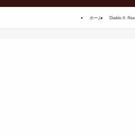
ホーム
Diablo II: Re