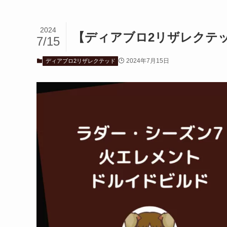
2024
【ディアブロ2リザレクテ
7/15
2024年7月15日
ディアブロ2リザレクテッド