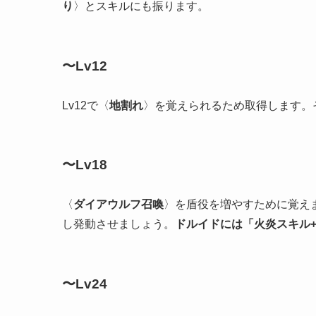
り
〉とスキルにも振ります。
〜Lv12
Lv12で〈
地割れ
〉を覚えられるため取得します。
〜Lv18
〈
ダイアウルフ召喚
〉を盾役を増やすために覚えま
し発動させましょう。
ドルイドには「火炎スキル+
〜Lv24