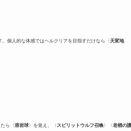
す。個人的な体感ではヘルクリアを目指すだけなら〈
天変地
ったら〈
溶岩球
〉を覚え、〈
スピリットウルフ召喚
〉〈
老楢の