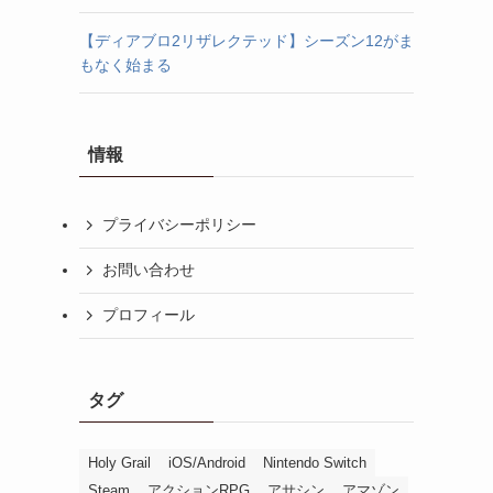
【ディアブロ2リザレクテッド】シーズン12がま
もなく始まる
情報
プライバシーポリシー
お問い合わせ
プロフィール
タグ
Holy Grail
iOS/Android
Nintendo Switch
Steam
アクションRPG
アサシン
アマゾン