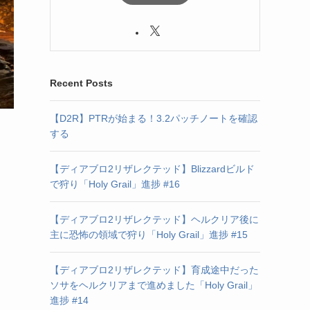
Recent Posts
【D2R】PTRが始まる！3.2パッチノートを確認
する
【ディアブロ2リザレクテッド】Blizzardビルド
で狩り「Holy Grail」進捗 #16
【ディアブロ2リザレクテッド】ヘルクリア後に
主に恐怖の領域で狩り「Holy Grail」進捗 #15
【ディアブロ2リザレクテッド】育成途中だった
ソサをヘルクリアまで進めました「Holy Grail」
進捗 #14