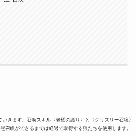
ていきます。召喚スキル〈老楢の護り〉と〈グリズリー召喚〉
。熊召喚ができるまでは経過で取得する狼たちを使用します。