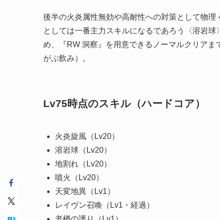
後半の火炎属性無効や高耐性への対策として物理
としては一番主力スキルになるであろう〈溶岩球
め、『RW 洞察』を用意できるノーマルクリア
がぶ飲み）。
Lv75時点のスキル（ハードコア）
火炎旋風（Lv20）
溶岩球（Lv20）
地割れ（Lv20）
噴火（Lv20）
天変地異（Lv1）
レイヴン召喚（Lv1・経過）
老楢の護り（Lv1）