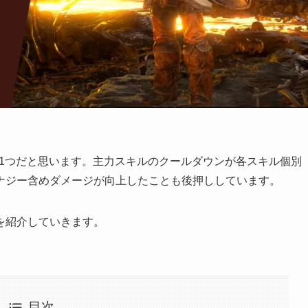
の1つだと思います。主力スキルのクールダウンが各スキル個別
ナジー含めダメージが向上したことも後押ししています。
を紹介していきます。
目次