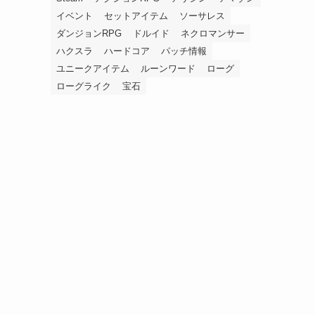
イベント
セットアイテム
ソーサレス
ダンジョンRPG
ドルイド
ネクロマンサー
ハクスラ
ハードコア
パッチ情報
ユニークアイテム
ルーンワード
ローグ
ローグライク
宝石