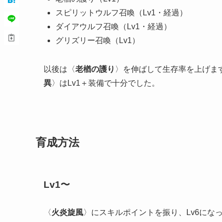
スピリットウルフ召喚（Lv1・経過）
ダイアウルフ召喚（Lv1・経過）
グリズリー召喚（Lv1）
以後は〈
老楢の護り
〉を伸ばして生存率を上げま
異
〉はLv1＋装備で十分でした。
育成方法
Lv1〜
〈
火炎旋風
〉にスキルポイントを振り、Lv6にな