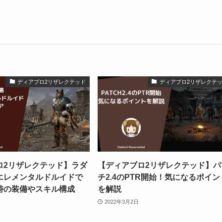
ディアブロ2リザレクテッド
ディアブロ2リザレクテ
ロ2リザレクテッド】ラダ
【ディアブロ2リザレクテッド】パ
エレメンタルドルイドで
チ2.4のPTR開始！気になるポイン
時の装備やスキル構成
を解説
2022年3月2日