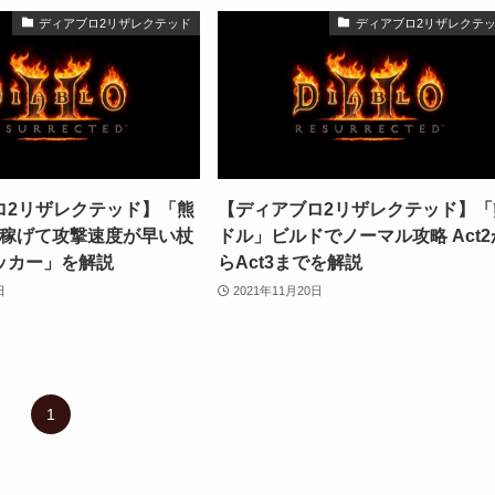
ディアブロ2リザレクテッド
ディアブロ2リザレクテ
ロ2リザレクテッド】「熊
【ディアブロ2リザレクテッド】「
が稼げて攻撃速度が早い杖
ドル」ビルドでノーマル攻略 Act2
ッカー」を解説
らAct3までを解説
日
2021年11月20日
1