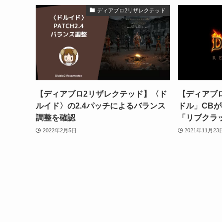
ディアブロ2リザレクテッド
【ディアブロ2リザレクテッド】〈ド
【ディアブ
ルイド〉の2.4パッチによるバランス
ドル」CB
調整を確認
「リブクラ
2022年2月5日
2021年11月23