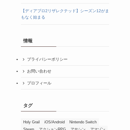
【ディアブロ2リザレクテッド】シーズン12がま
もなく始まる
情報
プライバシーポリシー
お問い合わせ
プロフィール
タグ
Holy Grail
iOS/Android
Nintendo Switch
Steam
アクションRPG
アサシン
アマゾン