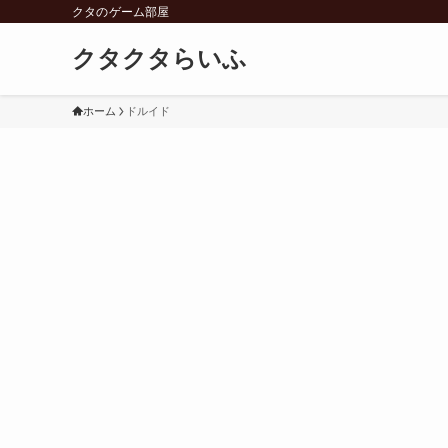
クタのゲーム部屋
クタクタらいふ
ホーム
ドルイド