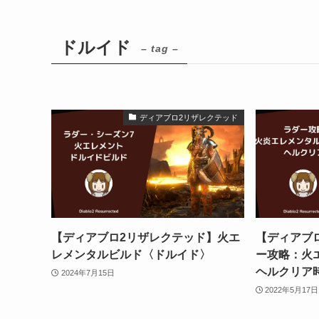
ドルイド
– tag –
ディアブロ2リザレクテッド
【ディアブロ2リザレクテッド】火エ
【ディアブ
レメンタルビルド〈ドルイド〉
ー攻略：火
ヘルクリア
2024年7月15日
2022年5月17日