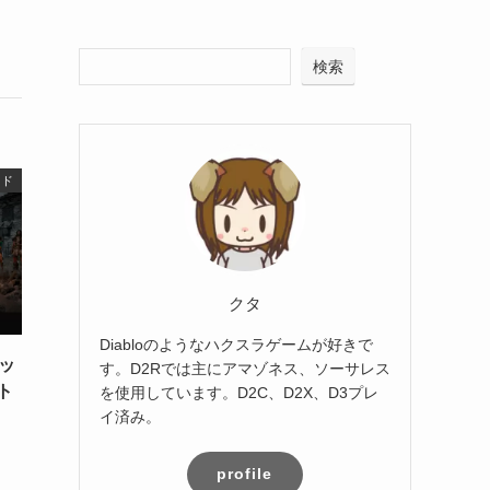
検索
ッド
クタ
Diabloのようなハクスラゲームが好きで
ッ
す。D2Rでは主にアマゾネス、ソーサレス
ト
を使用しています。D2C、D2X、D3プレ
イ済み。
profile