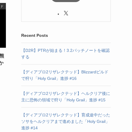
ッド
Recent Posts
【D2R】PTRが始まる！3.2パッチノートを確認
熊
する
か
【ディアブロ2リザレクテッド】Blizzardビルド
で狩り「Holy Grail」進捗 #16
【ディアブロ2リザレクテッド】ヘルクリア後に
主に恐怖の領域で狩り「Holy Grail」進捗 #15
【ディアブロ2リザレクテッド】育成途中だった
ソサをヘルクリアまで進めました「Holy Grail」
進捗 #14