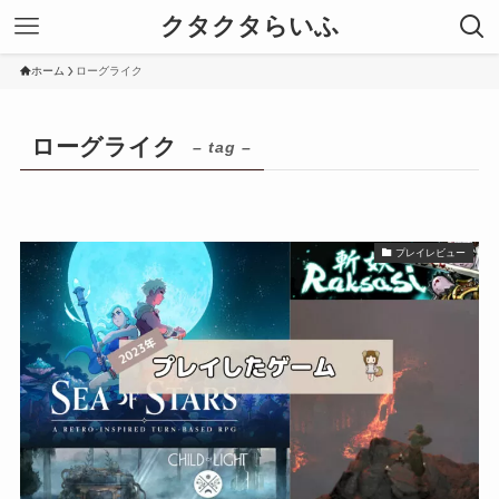
クタクタらいふ
ホーム
ローグライク
ローグライク
– tag –
プレイレビュー