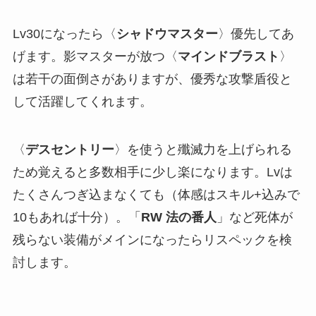
Lv30になったら〈
シャドウマスター
〉優先してあ
げます。影マスターが放つ〈
マインドブラスト
〉
は若干の面倒さがありますが、優秀な攻撃盾役と
して活躍してくれます。
〈
デスセントリー
〉を使うと殲滅力を上げられる
ため覚えると多数相手に少し楽になります。Lvは
たくさんつぎ込まなくても（体感はスキル+込みで
10もあれば十分）。「
RW 法の番人
」など死体が
残らない装備がメインになったらリスペックを検
討します。