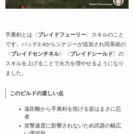
手裏剣とは〈
ブレイドフューリー
〉スキルのこと
です。パッチ2.4からシナジーが追加され同系統の
〈
ブレイドセンチネル
〉〈
ブレイドシールド
〉の
スキルを上げることで火力を増やせるようになり
ました。
このビルドの楽しい点
遠距離から手裏剣を投げる姿はまさに忍
者
攻撃速度に影響されないため武器の幅広
い選択肢