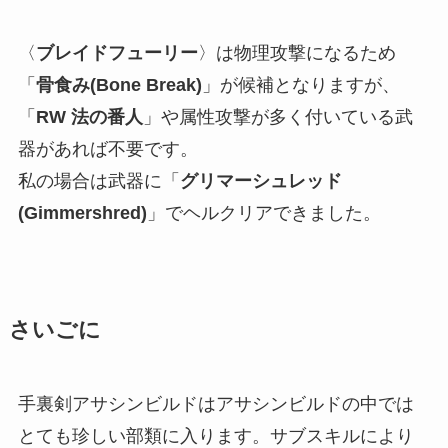
〈
ブレイドフューリー
〉は物理攻撃になるため
「
骨食み(Bone Break)
」が候補となりますが、
「
RW 法の番人
」や属性攻撃が多く付いている武
器があれば不要です。
私の場合は武器に「
グリマーシュレッド
(Gimmershred)
」でヘルクリアできました。
さいごに
手裏剣アサシンビルドはアサシンビルドの中では
とても珍しい部類に入ります。サブスキルにより