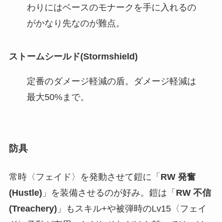
わりにはベースのモナークを手に入れるの
がかなり先なのが難点。
ストームシールド(Stormshield)
定番のダメージ軽減の盾。ダメージ軽減は
最大50%まで。
防具
常時〈フェイド〉を発動させて鎧に「
RW 発奮
(Hustle)
」を装備させるのが好み。鎧は「
RW 不信
(Treachery)
」もスキル+や被弾時のLv15〈フェイ