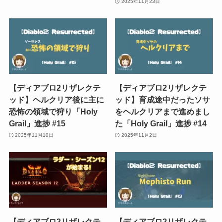
2025年11月23日
【ディアブロ2リザレクテ
【ディアブロ2リザレクテ
ッド】ヘルクリア後に主に
ッド】育成途中だったソサ
恐怖の領域で狩り「Holy
をヘルクリアまで進めまし
Grail」進捗 #15
た「Holy Grail」進捗 #14
2025年11月10日
2025年11月2日
【ディアブロ2リザレクテ
【ディアブロ2リザレクテ