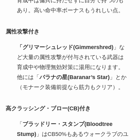
育成中は傭兵に持たせずに自分で持つのも
あり。高い命中率ボーナスもうれしい点。
属性攻撃付き
「グリマーシュレッド(Gimmershred)
」な
ど大量の属性攻撃が付与されている武器は
育成中や物理無効対策に湯用になります。
他には「
バラナの星(Baranar’s Star)
」とか
（モナーク装備前提なら筋力もクリア）。
高クラッシング・ブロー(CB)付き
「
ブラッドリー・スタンプ(Bloodtree
Stump)
」はCB50%もあるウォークラブのユ