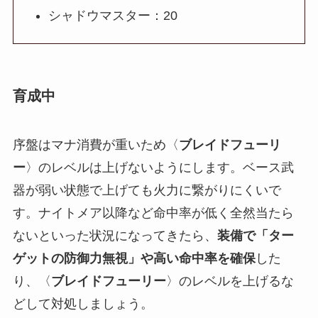
シャドウマスター：20
育成中
序盤はマナ消費が重いため〈
ブレイドフューリ
ー
〉のレベルは上げないようにします。ベース武
器が弱い状態で上げても火力に繋がりにくいで
す。ナイトメア以降など命中率が低く全然当たら
ないといった状況になってきたら、
装備で「ター
ゲットの防御力無視」や高い命中率を確保
した
り、〈
ブレイドフューリー
〉のレベルを上げるな
どして対処しましょう。