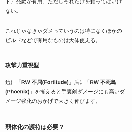
ド〉発動が有用。ただしそれだけを頼ってはいけ
ない。
これじゃなきゃダメっていうのは特になくほかの
ビルドなどで有用なものは大体使える。
攻撃力重視型
鎧に「
RW 不屈(Fortitude)
」盾に「
RW 不死鳥
(Phoenix)
」を揃えると手裏剣ダメージにも高いダ
メージ強化のおかげで大きく伸びます。
弱体化の護符は必要？