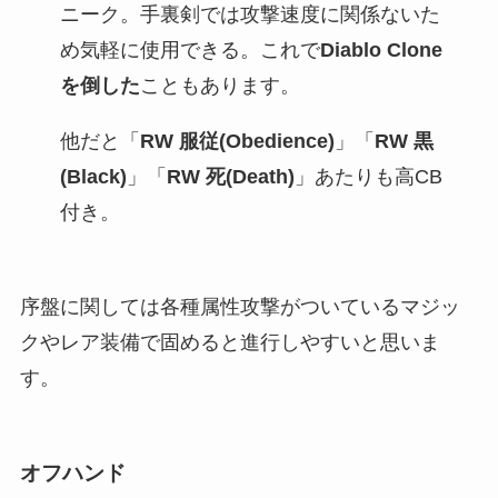
ニーク。手裏剣では攻撃速度に関係ないた
め気軽に使用できる。これで
Diablo Clone
を倒した
こともあります。
他だと「
RW 服従(Obedience)
」「
RW 黒
(Black)
」「
RW 死(Death)
」あたりも高CB
付き。
序盤に関しては各種属性攻撃がついているマジッ
クやレア装備で固めると進行しやすいと思いま
す。
オフハンド