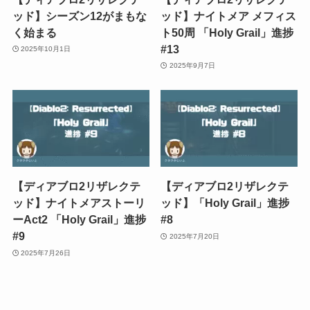
ッド】シーズン12がまもな
ッド】ナイトメア メフィス
く始まる
ト50周 「Holy Grail」進捗
#13
2025年10月1日
2025年9月7日
【ディアブロ2リザレクテ
【ディアブロ2リザレクテ
ッド】ナイトメアストーリ
ッド】「Holy Grail」進捗
ーAct2 「Holy Grail」進捗
#8
#9
2025年7月20日
2025年7月26日