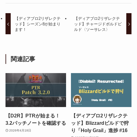
【ディアブロ2リザレクテ
【ディアブロ2リザレクテ
ッド】シーズン8が始まり
ッド】チャージドボルドビ
ます！
ルド〈ソーサレス〉
関連記事
【D2R】PTRが始まる！
【ディアブロ2リザレクテ
3.2パッチノートを確認する
ッド】Blizzardビルドで狩
り「Holy Grail」進捗 #16
2026年4月18日