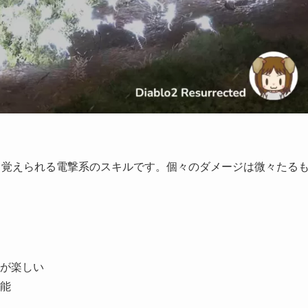
ら覚えられる電撃系のスキルです。個々のダメージは微々たる
。
が楽しい
能