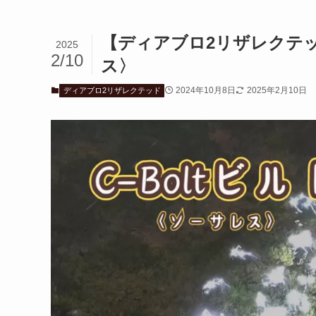
【ディアブロ2リザレクテ
2025
2/10
ス〉
2024年10月8日
2025年2月10日
ディアブロ2リザレクテッド