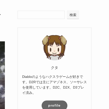
レ
検索
クタ
Diabloのようなハクスラゲームが好きで
す。D2Rでは主にアマゾネス、ソーサレス
を使用しています。D2C、D2X、D3プレ
イ済み。
profile