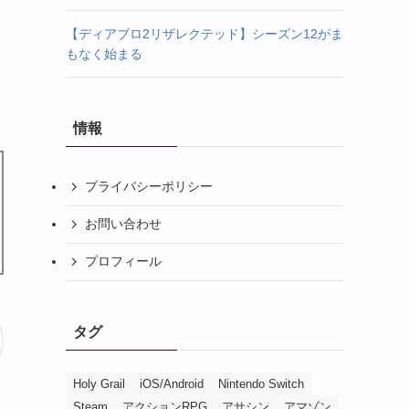
【ディアブロ2リザレクテッド】シーズン12がま
もなく始まる
情報
プライバシーポリシー
お問い合わせ
プロフィール
タグ
Holy Grail
iOS/Android
Nintendo Switch
Steam
アクションRPG
アサシン
アマゾン