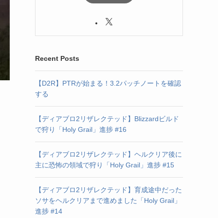
Recent Posts
【D2R】PTRが始まる！3.2パッチノートを確認
する
も
【ディアブロ2リザレクテッド】Blizzardビルド
で狩り「Holy Grail」進捗 #16
【ディアブロ2リザレクテッド】ヘルクリア後に
主に恐怖の領域で狩り「Holy Grail」進捗 #15
【ディアブロ2リザレクテッド】育成途中だった
ソサをヘルクリアまで進めました「Holy Grail」
進捗 #14