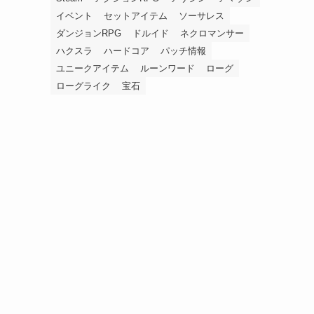
イベント
セットアイテム
ソーサレス
ダンジョンRPG
ドルイド
ネクロマンサー
ハクスラ
ハードコア
パッチ情報
ユニークアイテム
ルーンワード
ローグ
ローグライク
宝石