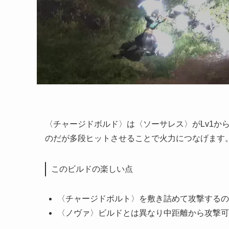
〈チャージドボルド〉は〈ソーサレス〉がLv1か
のだが多段ヒットさせることで火力につなげます
このビルドの楽しい点
〈チャージドボルト〉を敷き詰めて攻撃するの
〈ノヴァ〉ビルドとは異なり中距離から攻撃可