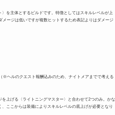
ト〉を主体とするビルドです。特徴としてはスキルレベルが上
のダメージは低いですが複数ヒットするため表記よりはダメージ
す（※ヘルのクエスト報酬込みのため、ナイトメアまでで考える
ジを上げる〈ライトニングマスター〉と合わせて2つのみ。か
く、ここからは装備によりスキルレベルの底上げが必要となり