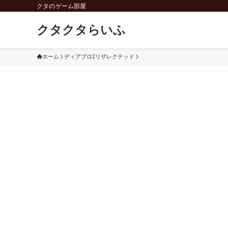
クタのゲーム部屋
クタクタらいふ
ホーム
ディアブロ2リザレクテッド