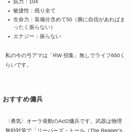
筋力：104
敏捷性：残り全て
生命力：装備分含めて50（腕に自信があればま
ったく振らない）
エナジー：振らない
私の今の弓アマは「RW 招集」無しでライフ650く
らいです。
おすすめ傭兵
〈勇気〉オーラ発動のAct2傭兵です。武器は物理
無効対策で「リーパーズ・トール（The Reaper’s