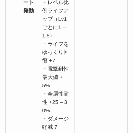
ート
・レベル比
発動
例ライフア
ップ（Lv1
ごとに1 –
1.5）
・ライフを
ゆっくり回
復 +7
・電撃耐性
最大値 +
5%
・全属性耐
性 +25 – 3
0%
・ダメージ
軽減 7