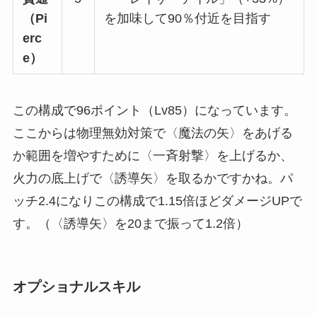
（Pi
を加味して90％付近を目指す
erc
e）
この構成で96ポイント（Lv85）になっています。
ここからは物理無効対策で〈魔法の矢〉をあげる
か範囲を増やすために〈一斉射撃〉を上げるか、
火力の底上げで〈誘導矢〉を取るかですかね。パ
ッチ2.4になりこの構成で1.15倍ほどダメージUPで
す。（〈誘導矢〉を20まで振って1.2倍）
オプショナルスキル