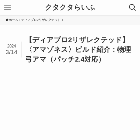
クタクタらいふ
ホーム
ディアブロ2リザレクテッド
【ディアブロ2リザレクテッド】
2024
〈アマゾネス〉ビルド紹介：物理
3/14
弓アマ（パッチ2.4対応）