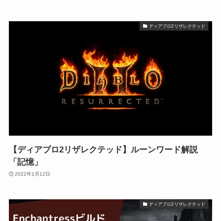
ディアブロ2リザレクテッド
【ディアブロ2リザレクテッド】ルーンワード解説
「記憶」
2022年1月12日
ディアブロ2リザレクテッド