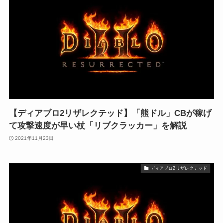
【ディアブロ2リザレクテッド】「熊ドル」CBが稼げ
て攻撃速度が早い杖「リブクラッカー」を解説
2021年11月23日
ディアブロ2リザレクテッド