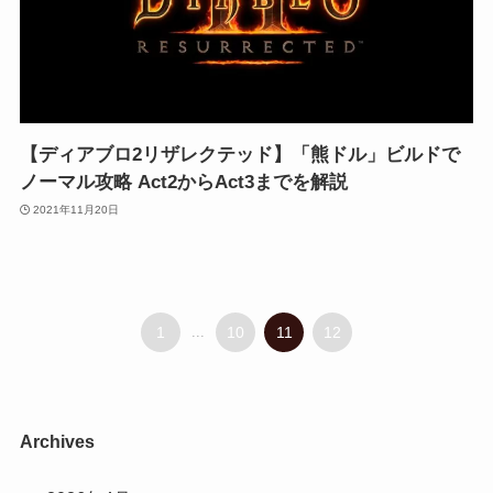
【ディアブロ2リザレクテッド】「熊ドル」ビルドで
ノーマル攻略 Act2からAct3までを解説
2021年11月20日
1
...
10
11
12
Archives